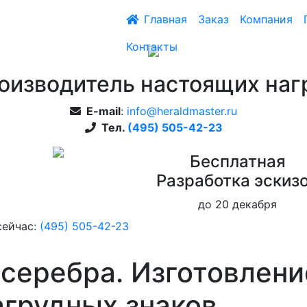
Главная
Заказ
Компания
Контакты
оизводитель настоящих наг
E-mail
:
info@heraldmaster.ru
Тел.
(495) 505-42-23
Бесплатная
Pазработка эскиз
до 20 декабря
сейчас:
(495) 505-42-23
 серебра. Изготовлени
агрудных знаков.