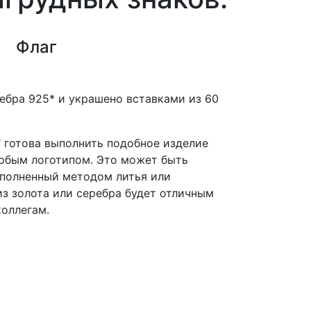
Флаг
ебра 925* и украшено вставками из 60
 готова выполнить подобное изделие
любым логотипом. Это может быть
ыполненный методом литья или
из золота или серебра будет отличным
оллегам.