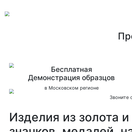
Пр
Бесплатная
Дeмонстрация образцов
в Московском регионе
Звоните 
Изделия из золота и
значков, медалей, н