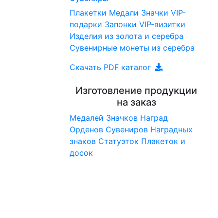
Плакетки
Медали
Значки
VIP-
подарки
Запонки
VIP-визитки
Изделия из золота и серебра
Сувенирные монеты из серебра
Скачать PDF каталог
Изготовление продукции
на заказ
Медалей
Значков
Наград
Орденов
Сувениров
Наградныx
знаков
Статуэток
Плакеток и
досок