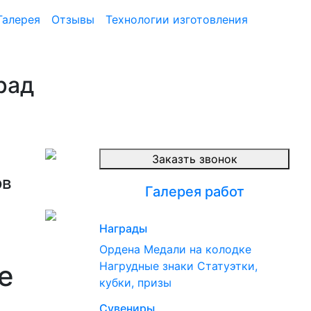
Галерея
Отзывы
Технологии изготовления
рад
Заказть звонок
ов
Галерея работ
Награды
Ордена
Медали на колодке
е
Нагрудные знаки
Статуэтки,
кубки, призы
Сувениры