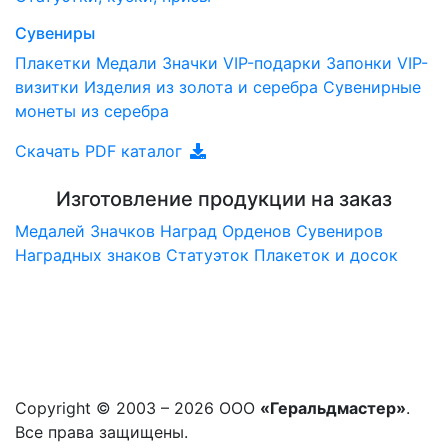
Сувениры
Плакетки
Медали
Значки
VIP-подарки
Запонки
VIP-
визитки
Изделия из золота и серебра
Сувенирные
монеты из серебра
Скачать PDF каталог
Изготовление продукции на заказ
Медалей
Значков
Наград
Орденов
Сувениров
Наградныx знаков
Статуэток
Плакеток и досок
Copyright © 2003 – 2026 ООО
«Геральдмастер»
.
Все права защищены.