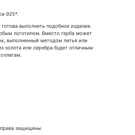
а 925*.
 готова выполнить подобное изделие
любым логотипом. Вместо герба может
ок, выполненный методом литья или
из золота или серебра будет отличным
оллегам.
е права защищены.