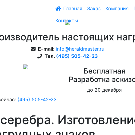
Главная
Заказ
Компания
Контакты
оизводитель настоящих наг
E-mail
:
info@heraldmaster.ru
Тел.
(495) 505-42-23
Бесплатная
Pазработка эскиз
до 20 декабря
сейчас:
(495) 505-42-23
 серебра. Изготовлени
агрудных знаков.