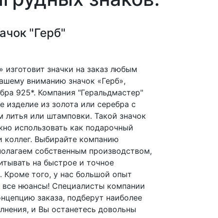
ачок "Герб"
 изготовит значки на заказ любым
ашему вниманию значок «Герб»,
бра 925*. Компания "Геральдмастер"
е изделие из золота или серебра с
 литья или штамповки. Такой значок
жно использовать как подарочный
и коллег. Выбирайте компанию
полагаем собственным производством,
итывать на быстрое и точное
. Кроме того, у нас большой опыт
м все нюансы! Специалисты компании
нцепцию заказа, подберут наиболее
лнения, и Вы останетесь довольны