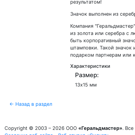
результатом!
Значок выполнен из серебр
Компания "Геральдмастер"
из золота или серебра с 
быть корпоративный знач
штамповки. Такой значок 
подарком партнерам или к
Характеристики
Размер:
13х15 мм
← Назад в раздел
Copyright © 2003 – 2026 ООО
«Геральдмастер»
. Вс