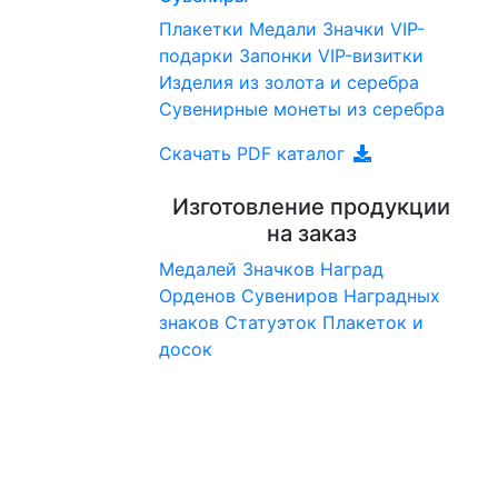
Плакетки
Медали
Значки
VIP-
подарки
Запонки
VIP-визитки
Изделия из золота и серебра
Сувенирные монеты из серебра
Скачать PDF каталог
Изготовление продукции
на заказ
Медалей
Значков
Наград
Орденов
Сувениров
Наградныx
знаков
Статуэток
Плакеток и
досок