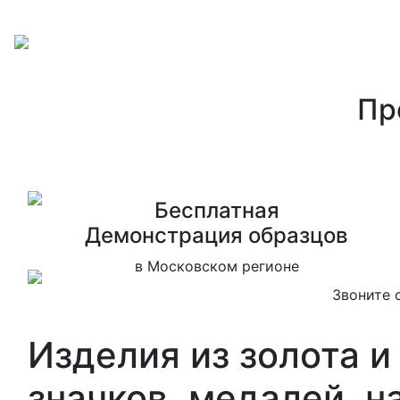
Пр
Бесплатная
Дeмонстрация образцов
в Московском регионе
Звоните 
Изделия из золота и
значков, медалей, н