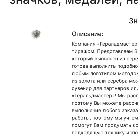
Зн
Описание:
Компания «Геральдмастер»
тиражом. Представляем В
который выполнен из сере
готова выполнить подобно
любым логотипом методом
из золота или серебра мо
сувенир для партнеров ил
«Геральдмастер»! Мы рас
поэтому Вы можете рассч
выполнение любого заказа
работы, поэтому мы учте
помогут Вам продумать ко
подходящую технику испо