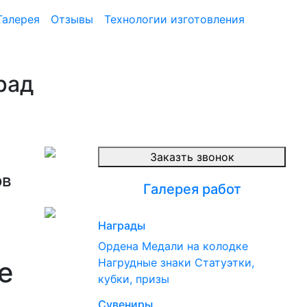
Галерея
Отзывы
Технологии изготовления
рад
Заказть звонок
ов
Галерея работ
Награды
Ордена
Медали на колодке
е
Нагрудные знаки
Статуэтки,
кубки, призы
Сувениры