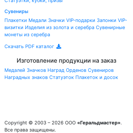
Статуэтки, кубки, призы
Сувениры
Плакетки
Медали
Значки
VIP-подарки
Запонки
VIP-
визитки
Изделия из золота и серебра
Сувенирные
монеты из серебра
Скачать PDF каталог
Изготовление продукции на заказ
Медалей
Значков
Наград
Орденов
Сувениров
Наградныx знаков
Статуэток
Плакеток и досок
Copyright © 2003 – 2026 ООО
«Геральдмастер»
.
Все права защищены.