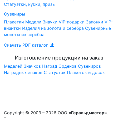
Статуэтки, кубки, призы
Сувениры
Плакетки
Медали
Значки
VIP-подарки
Запонки
VIP-
визитки
Изделия из золота и серебра
Сувенирные
монеты из серебра
Скачать PDF каталог
Изготовление продукции на заказ
Медалей
Значков
Наград
Орденов
Сувениров
Наградныx знаков
Статуэток
Плакеток и досок
Copyright © 2003 – 2026 ООО
«Геральдмастер»
.