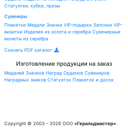
Статуэтки, кубки, призы
Сувениры
Плакетки
Медали
Значки
VIP-подарки
Запонки
VIP-
визитки
Изделия из золота и серебра
Сувенирные
монеты из серебра
Скачать PDF каталог
Изготовление продукции на заказ
Медалей
Значков
Наград
Орденов
Сувениров
Наградныx знаков
Статуэток
Плакеток и досок
Copyright © 2003 – 2026 ООО
«Геральдмастер»
.