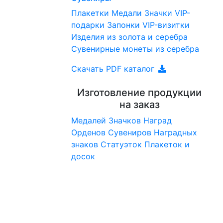
Плакетки
Медали
Значки
VIP-
подарки
Запонки
VIP-визитки
Изделия из золота и серебра
Сувенирные монеты из серебра
Скачать PDF каталог
Изготовление продукции
на заказ
Медалей
Значков
Наград
Орденов
Сувениров
Наградныx
знаков
Статуэток
Плакеток и
досок