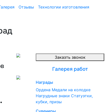
Галерея
Отзывы
Технологии изготовления
рад
Заказть звонок
ов
Галерея работ
Награды
Ордена
Медали на колодке
.
Нагрудные знаки
Статуэтки,
кубки, призы
Сувениры