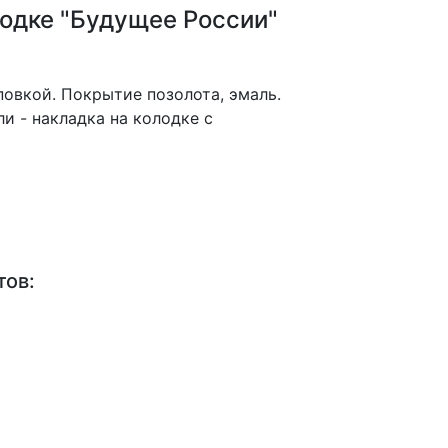
одке "Будущее России"
овкой. Покрытие позолота, эмаль.
и - накладка на колодке с
тов: