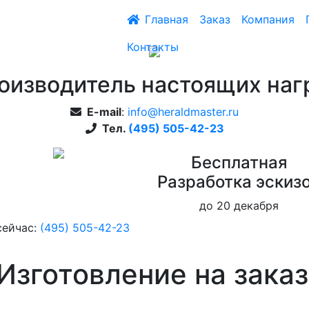
Главная
Заказ
Компания
Контакты
оизводитель настоящих наг
E-mail
:
info@heraldmaster.ru
Тел.
(495) 505-42-23
Бесплатная
Pазработка эскиз
до 20 декабря
сейчас:
(495) 505-42-23
Изготовление на заказ