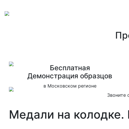
Пр
Бесплатная
Дeмонстрация образцов
в Московском регионе
Звоните 
Медали на колодке. 