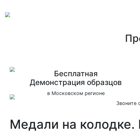
Пр
Бесплатная
Дeмонстрация образцов
в Московском регионе
Звоните 
Медали на колодке. 