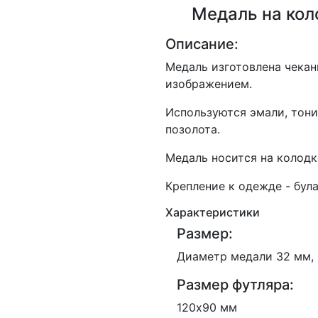
Медаль на кол
Описание:
Медаль изготовлена чека
изображением.
Используются эмали, тони
позолота.
Медаль носится на колодк
Крепление к одежде - була
Характеристики
Размер:
Диаметр медали 32 мм,
Размер футляра:
120х90 мм