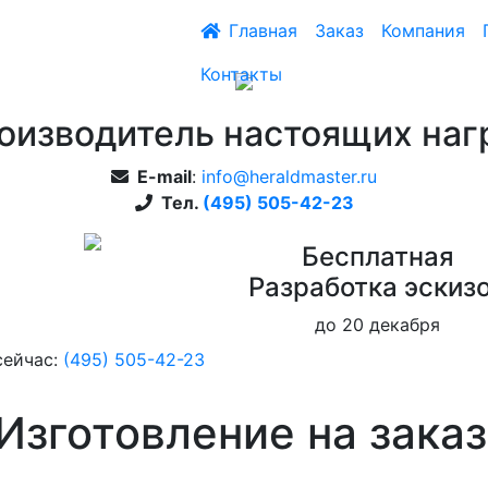
Главная
Заказ
Компания
Контакты
оизводитель настоящих наг
E-mail
:
info@heraldmaster.ru
Тел.
(495) 505-42-23
Бесплатная
Pазработка эскиз
до 20 декабря
сейчас:
(495) 505-42-23
Изготовление на заказ