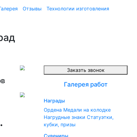
Галерея
Отзывы
Технологии изготовления
рад
Заказть звонок
ов
Галерея работ
Награды
Ордена
Медали на колодке
.
Нагрудные знаки
Статуэтки,
кубки, призы
Сувениры