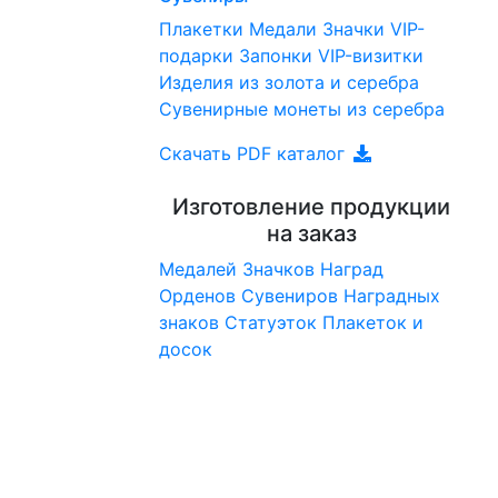
Плакетки
Медали
Значки
VIP-
подарки
Запонки
VIP-визитки
Изделия из золота и серебра
Сувенирные монеты из серебра
Скачать PDF каталог
Изготовление продукции
на заказ
Медалей
Значков
Наград
Орденов
Сувениров
Наградныx
знаков
Статуэток
Плакеток и
досок