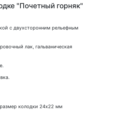
одке "Почетный горняк"
нкой с двухсторонним рельефным
ровочный лак, гальваническая
е.
вка.
 размер колодки 24х22 мм