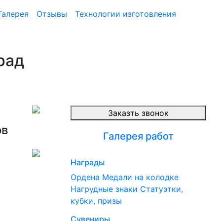
Галерея
Отзывы
Технологии изготовления
рад
Заказть звонок
ов
Галерея работ
Награды
Ордена
Медали на колодке
Нагрудные знаки
Статуэтки,
кубки, призы
Сувениры