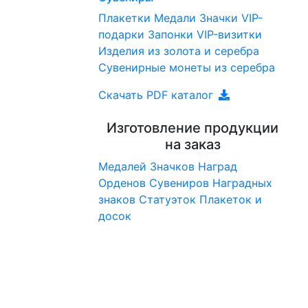
Плакетки
Медали
Значки
VIP-
подарки
Запонки
VIP-визитки
Изделия из золота и серебра
Сувенирные монеты из серебра
Скачать PDF каталог
Изготовление продукции
на заказ
Медалей
Значков
Наград
Орденов
Сувениров
Наградныx
знаков
Статуэток
Плакеток и
досок