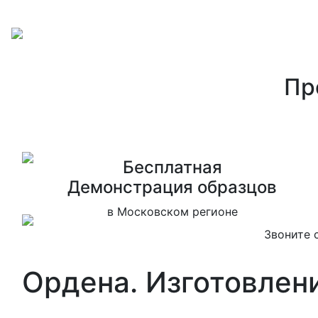
Пр
Бесплатная
Дeмонстрация образцов
в Московском регионе
Звоните 
Ордена. Изготовлени