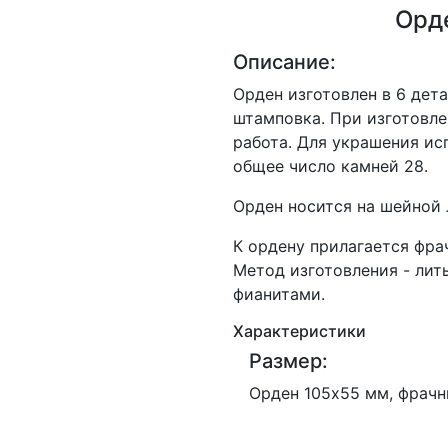
Орд
Описание:
Орден изготовлен в 6 дета
штамповка. При изготовле
работа. Для украшения ис
общее число камней 28.
Орден носится на шейной 
К ордену прилагается фра
Метод изготовления - лит
фианитами.
Характеристики
Размер:
Орден 105x55 мм, фрачн