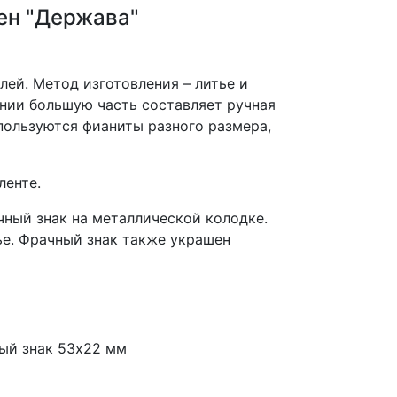
ен "Держава"
лей. Метод изготовления – литье и
нии большую часть составляет ручная
пользуются фианиты разного размера,
ленте.
чный знак на металлической колодке.
ье. Фрачный знак также украшен
ый знак 53х22 мм