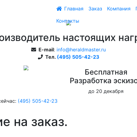
Главная
Заказ
Компания
Контакты
оизводитель настоящих наг
E-mail
:
info@heraldmaster.ru
Тел.
(495) 505-42-23
Бесплатная
Pазработка эскиз
до 20 декабря
сейчас:
(495) 505-42-23
е на заказ.