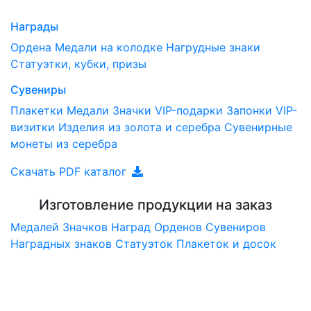
Награды
Ордена
Медали на колодке
Нагрудные знаки
Статуэтки, кубки, призы
Сувениры
Плакетки
Медали
Значки
VIP-подарки
Запонки
VIP-
визитки
Изделия из золота и серебра
Сувенирные
монеты из серебра
Скачать PDF каталог
Изготовление продукции на заказ
Медалей
Значков
Наград
Орденов
Сувениров
Наградныx знаков
Статуэток
Плакеток и досок