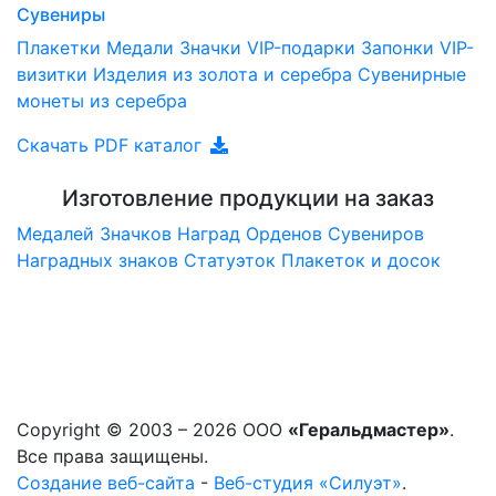
Сувениры
Плакетки
Медали
Значки
VIP-подарки
Запонки
VIP-
визитки
Изделия из золота и серебра
Сувенирные
монеты из серебра
Скачать PDF каталог
Изготовление продукции на заказ
Медалей
Значков
Наград
Орденов
Сувениров
Наградныx знаков
Статуэток
Плакеток и досок
Copyright © 2003 – 2026 ООО
«Геральдмастер»
.
Все права защищены.
Создание веб-сайта
-
Веб-студия «Силуэт»
.