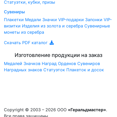
Статуэтки, кубки, призы
Сувениры
Плакетки
Медали
Значки
VIP-подарки
Запонки
VIP-
визитки
Изделия из золота и серебра
Сувенирные
монеты из серебра
Скачать PDF каталог
Изготовление продукции на заказ
Медалей
Значков
Наград
Орденов
Сувениров
Наградныx знаков
Статуэток
Плакеток и досок
Copyright © 2003 – 2026 ООО
«Геральдмастер»
.
Все права защищены.