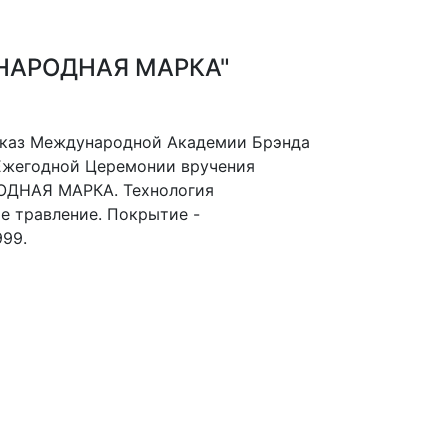
"НАРОДНАЯ МАРКА"
заказ Международной Академии Брэнда
Ежегодной Церемонии вручения
ОДНАЯ МАРКА. Технология
е травление. Покрытие -
999.