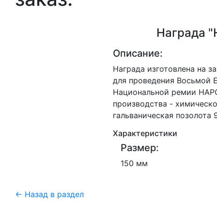
Награда 
Описание:
Награда изготовлена на 
для проведения Восьмой 
Национальной ремии НАР
производства - химическо
гальваническая позолота 
Характеристики
Размер:
150 мм
← Назад в раздел