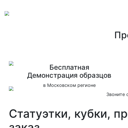
Пр
Бесплатная
Дeмонстрация образцов
в Московском регионе
Звоните 
Статуэтки, кубки, п
заказ.