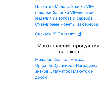
Плакетки
Медали
Значки
VIP-
подарки
Запонки
VIP-визитки
Изделия из золота и серебра
Сувенирные монеты из серебра
Скачать PDF каталог
Изготовление продукции
на заказ
Медалей
Значков
Наград
Орденов
Сувениров
Наградныx
знаков
Статуэток
Плакеток и
досок