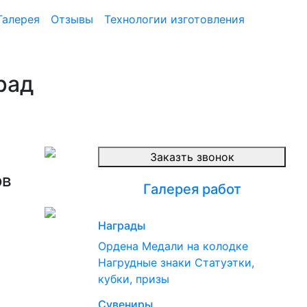
Галерея
Отзывы
Технологии изготовления
рад
Заказть звонок
ов
Галерея работ
Награды
Ордена
Медали на колодке
Нагрудные знаки
Статуэтки,
кубки, призы
Сувениры