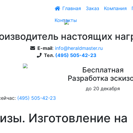
Главная
Заказ
Компания
Контакты
оизводитель настоящих наг
E-mail
:
info@heraldmaster.ru
Тел.
(495) 505-42-23
Бесплатная
Pазработка эскиз
до 20 декабря
сейчас:
(495) 505-42-23
ризы. Изготовление на