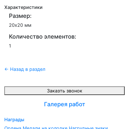
Характеристики
Размер:
20х20 мм
Количество элементов:
1
← Назад в раздел
Заказть звонок
Галерея работ
Награды
Ордена
Медали на колодке
Нагрудные знаки