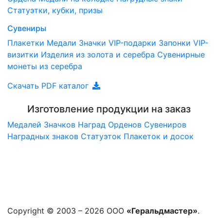
Статуэтки, кубки, призы
Сувениры
Плакетки
Медали
Значки
VIP-подарки
Запонки
VIP-
визитки
Изделия из золота и серебра
Сувенирные
монеты из серебра
Скачать PDF каталог
Изготовление продукции на заказ
Медалей
Значков
Наград
Орденов
Сувениров
Наградныx знаков
Статуэток
Плакеток и досок
Copyright © 2003 – 2026 ООО
«Геральдмастер»
.