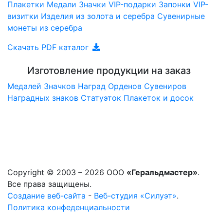
Плакетки
Медали
Значки
VIP-подарки
Запонки
VIP-
визитки
Изделия из золота и серебра
Сувенирные
монеты из серебра
Скачать PDF каталог
Изготовление продукции на заказ
Медалей
Значков
Наград
Орденов
Сувениров
Наградныx знаков
Статуэток
Плакеток и досок
Copyright © 2003 – 2026 ООО
«Геральдмастер»
.
Все права защищены.
Создание веб-сайта
-
Веб-студия «Силуэт»
.
Политика конфеденциальности