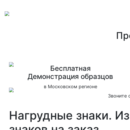
Пр
Бесплатная
Дeмонстрация образцов
в Московском регионе
Звоните 
Нагрудные знаки. И
знаков на заказ.