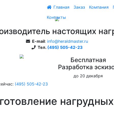
Главная
Заказ
Компания
Контакты
оизводитель настоящих наг
E-mail
:
info@heraldmaster.ru
Тел.
(495) 505-42-23
Бесплатная
Pазработка эскиз
до 20 декабря
сейчас:
(495) 505-42-23
зготовление нагрудных