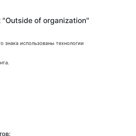
"Outside of organization"
о знака использованы технологии
нта.
тов: