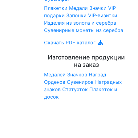
Плакетки
Медали
Значки
VIP-
подарки
Запонки
VIP-визитки
Изделия из золота и серебра
Сувенирные монеты из серебра
Скачать PDF каталог
Изготовление продукции
на заказ
Медалей
Значков
Наград
Орденов
Сувениров
Наградныx
знаков
Статуэток
Плакеток и
досок