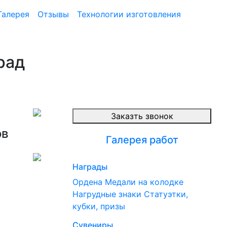
Галерея
Отзывы
Технологии изготовления
рад
Заказть звонок
ов
Галерея работ
Награды
Ордена
Медали на колодке
Нагрудные знаки
Статуэтки,
кубки, призы
Сувениры