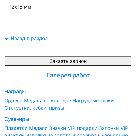
12х18 мм
← Назад в раздел
Заказть звонок
Галерея работ
Награды
Ордена
Медали на колодке
Нагрудные знаки
Статуэтки, кубки, призы
Сувениры
Плакетки
Медали
Значки
VIP-подарки
Запонки
VIP-
визитки
Изделия из золота и серебра
Сувенирные